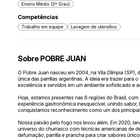
Ensino Médio (2º Grau)
Competências
Trabalho em equipe
Lavagem de utensílios
Sobre POBRE JUAN
O Pobre Juan nasceu em 2004, na Vila Olímpia (SP), 
única das parrillas argentinas. A ideia era trazer para
excelência e servidos em um ambiente sofisticado e 
Hoje, estamos presentes nas 6 regiões do Brasil, co
experiência gastronômica inesquecível, unindo sabor, 
conquistamos reconhecimento como um dos principais 
Nossa paixão pelo fogo nos levou além. Em 2020, lan
universo do churrasco com técnicas americanas de 
defumação, parrilla e prancha para criar sabores único