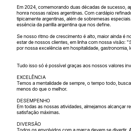
Em 2024, comemorando duas décadas de sucesso, ap
honra nossas raízes argentinas. Com cardápio refinad
tipicamente argentinas, além de sobremesas especiai
essência da parrilla argentina que nos define.
Se nosso ritmo de crescimento é alto, maior ainda é
estar de nossos clientes, em linha com nossa visão:
por nossa excelência em hospitalidade, gastronomia, l
Tudo isso só é possível graças aos nossos valores inv
EXCELÊNCIA
Temos a mentalidade de sempre, o tempo todo, buscar 
menos do que o melhor.
DESEMPENHO
Em todas as nossas atividades, almejamos alcançar re
satisfação máximas.
DIVERSÃO
Todos os envolvidos com a marca devem se divertir. 