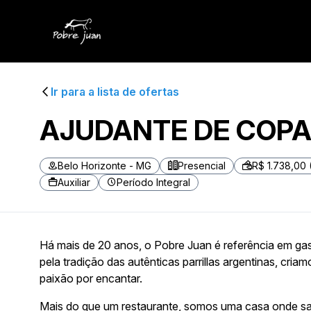
Ir para a lista de ofertas
AJUDANTE DE COPA
Belo Horizonte - MG
Presencial
R$ 1.738,00 
Auxiliar
Período Integral
Há mais de 20 anos, o Pobre Juan é referência em gast
pela tradição das autênticas parrillas argentinas, cri
paixão por encantar.
Mais do que um restaurante, somos uma casa onde sa