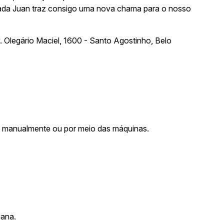
cada Juan traz consigo uma nova chama para o nosso
. Olegário Maciel, 1600 - Santo Agostinho, Belo
ha manualmente ou por meio das máquinas.
mana.