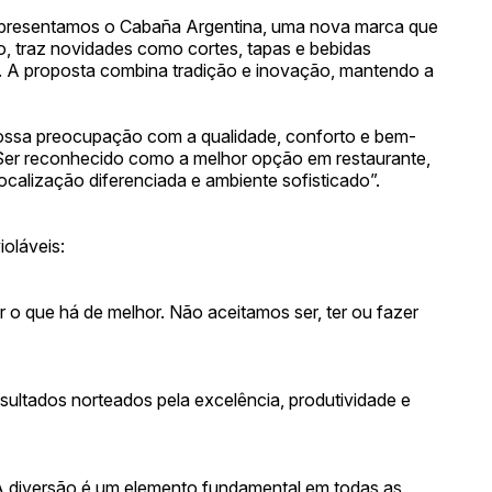
resentamos o Cabaña Argentina, uma nova marca que
o, traz novidades como cortes, tapas e bebidas
s. A proposta combina tradição e inovação, mantendo a
 nossa preocupação com a qualidade, conforto e bem-
 "Ser reconhecido como a melhor opção em restaurante,
ocalização diferenciada e ambiente sofisticado”.
ioláveis:
o que há de melhor. Não aceitamos ser, ter ou fazer
sultados norteados pela excelência, produtividade e
A diversão é um elemento fundamental em todas as