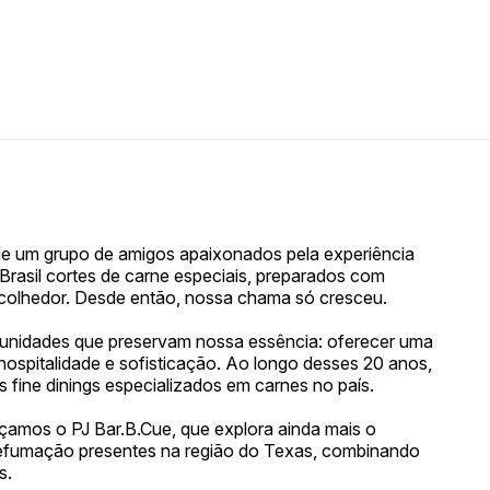
de um grupo de amigos apaixonados pela experiência
 o Brasil cortes de carne especiais, preparados com
acolhedor. Desde então, nossa chama só cresceu.
m unidades que preservam nossa essência: oferecer uma
hospitalidade e sofisticação. Ao longo desses 20 anos,
fine dinings especializados em carnes no país.
çamos o PJ Bar.B.Cue, que explora ainda mais o
defumação presentes na região do Texas, combinando
s.