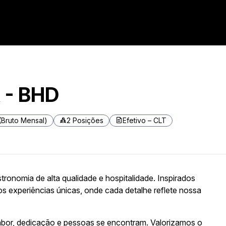
 - BHD
(Bruto Mensal)
2 Posições
Efetivo – CLT
ronomia de alta qualidade e hospitalidade. Inspirados
amos experiências únicas, onde cada detalhe reflete nossa
bor, dedicação e pessoas se encontram. Valorizamos o