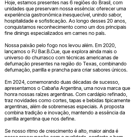
Hoje, estamos presentes nas 6 regiões do Brasil, com
unidades que preservam nossa essência: oferecer uma
experiência gastronômica inesquecível, unindo sabor,
hospitalidade e sofisticação. Ao longo desses 20 anos,
conquistamos reconhecimento como um dos principais
fine dinings especializados em carnes no país.
Nossa paixão pelo fogo nos levou além. Em 2020,
lançamos o PJ Bar.B.Cue, que explora ainda mais o
universo do churrasco com técnicas americanas de
defumação presentes na região do Texas, combinando
defumação, parrilla e prancha para criar sabores únicos.
Em 2024, comemorando duas décadas de sucesso,
apresentamos o Cabaña Argentina, uma nova marca que
honra nossas raízes argentinas. Com cardápio refinado,
traz novidades como cortes, tapas e bebidas tipicamente
argentinas, além de sobremesas especiais. A proposta
combina tradição e inovação, mantendo a essência da
parrilla argentina que nos define.
Se nosso ritmo de crescimento é alto, maior ainda é