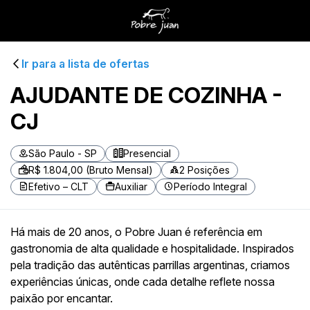
Ir para a lista de ofertas
AJUDANTE DE COZINHA -
CJ
São Paulo - SP
Presencial
R$ 1.804,00 (Bruto Mensal)
2 Posições
Efetivo – CLT
Auxiliar
Período Integral
Há mais de 20 anos, o Pobre Juan é referência em
gastronomia de alta qualidade e hospitalidade. Inspirados
pela tradição das autênticas parrillas argentinas, criamos
experiências únicas, onde cada detalhe reflete nossa
paixão por encantar.